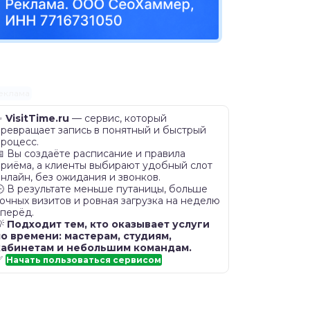
еклама
✨
VisitTime.ru
— сервис, который
превращает запись в понятный и быстрый
процесс.
 Вы создаёте расписание и правила
приёма, а клиенты выбирают удобный слот
нлайн, без ожидания и звонков.
 В результате меньше путаницы, больше
очных визитов и ровная загрузка на неделю
вперёд.
💡
Подходит тем, кто оказывает услуги
по времени: мастерам, студиям,
кабинетам и небольшим командам.
✅
Начать пользоваться сервисом