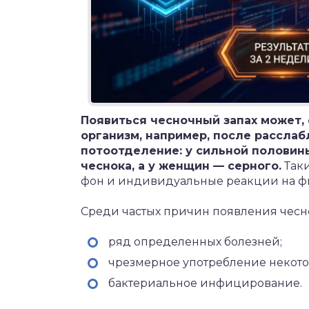
Появиться чесночный запах может, 
организм, например, после рассла
потоотделение: у сильной половин
чеснока, а у женщин — серного.
Таки
фон и индивидуальные реакции на фи
Среди частых причин появления чесн
ряд определенных болезней;
чрезмерное употребление некото
бактериальное инфицирование.