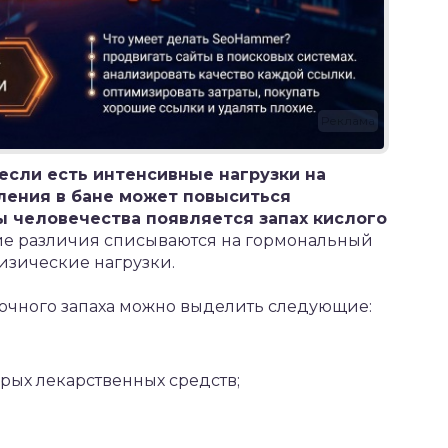
Реклама
если есть интенсивные нагрузки на
бления в бане может повыситься
ы человечества появляется запах кислого
е различия списываются на гормональный
зические нагрузки.
очного запаха можно выделить следующие:
рых лекарственных средств;