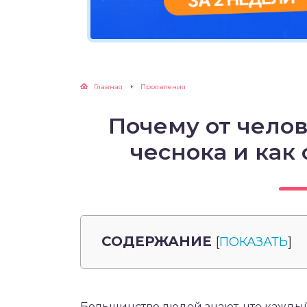
Главная
Проявления
Почему от челов
чеснока и как 
СОДЕРЖАНИЕ
[
ПОКАЗАТЬ
]
Большинство людей знают, что кажды