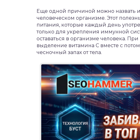
Еще одной причиной можно назвать и
человеческом организме. Этот полез
питания, которые каждый день употр
только для укрепления иммунной сист
оставаться в организме человека. Пр
выделение витамина C вместе с пото
чесночный запах от тела.