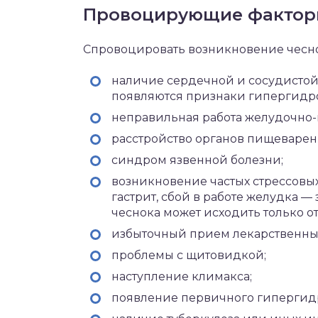
Провоцирующие факто
Спровоцировать возникновение чесноч
наличие сердечной и сосудистой
появляются признаки гипергидро
неправильная работа желудочно-
расстройство органов пищеварен
синдром язвенной болезни;
возникновение частых стрессовых 
гастрит, сбой в работе желудка —
чеснока может исходить только 
избыточный прием лекарственных
проблемы с щитовидкой;
наступление климакса;
появление первичного гипергидро