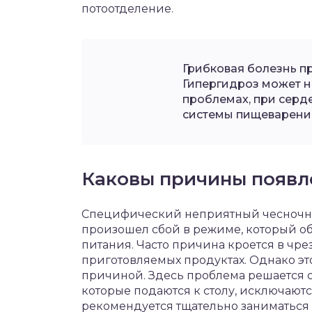
потоотделение.
Грибковая болезнь п
Гипергидроз может н
проблемах, при серде
системы пищеварения
Каковы причины появл
Специфический неприятный чесночный
произошел сбой в режиме, который о
питания. Часто причина кроется в чр
приготовляемых продуктах. Однако эт
причиной. Здесь проблема решается о
которые подаются к столу, исключаютс
рекомендуется тщательно заниматьс