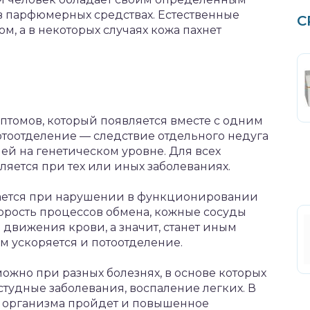
 в парфюмерных средствах. Естественные
С
, а в некоторых случаях кожа пахнет
птомов, который появляется вместе с одним
отоотделение — следствие отдельного недуга
ей на генетическом уровне. Для всех
ляется при тех или иных заболеваниях.
чается при нарушении в функционировании
орость процессов обмена, кожные сосуды
 движения крови, а значит, станет иным
м ускоряется и потоотделение.
жно при разных болезнях, в основе которых
студные заболевания, воспаление легких. В
м организма пройдет и повышенное