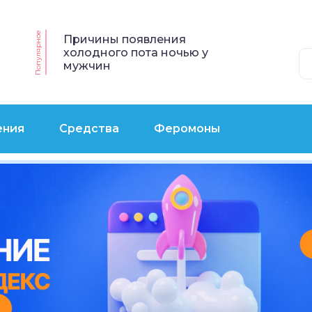
Популярное
Причины появления
холодного пота ночью у
мужчин
ения
Средства
Феромоны