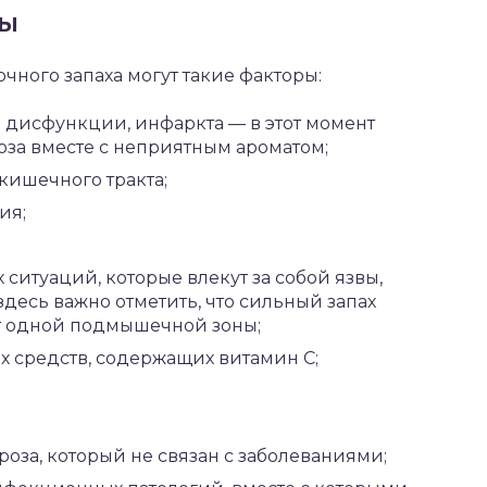
ры
ного запаха могут такие факторы:
 дисфункции, инфаркта — в этот момент
за вместе с неприятным ароматом;
кишечного тракта;
ия;
ситуаций, которые влекут за собой язвы,
 здесь важно отметить, что сильный запах
от одной подмышечной зоны;
 средств, содержащих витамин C;
за, который не связан с заболеваниями;