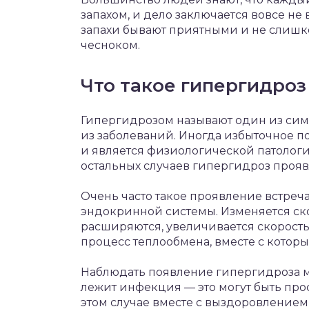
запахом, и дело заключается вовсе не
запахи бывают приятными и не слишком
чесноком.
Что такое гипергидроз
Гипергидрозом называют один из сим
из заболеваний. Иногда избыточное п
и является физиологической патологи
остальных случаев гипергидроз прояв
Очень часто такое проявление встре
эндокринной системы. Изменяется ск
расширяются, увеличивается скорость
процесс теплообмена, вместе с которы
Наблюдать появление гипергидроза мо
лежит инфекция — это могут быть про
этом случае вместе с выздоровление