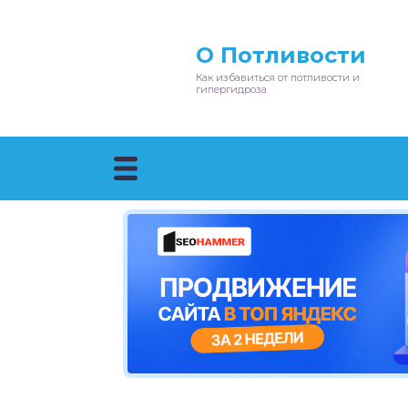
О Потливости
Как избавиться от потливости и
гипергидроза