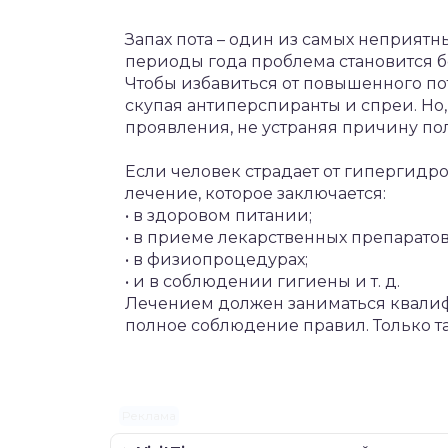
Запах пота – один из самых неприятн
периоды года проблема становится б
Чтобы избавиться от повышенного по
скупая антиперспиранты и спреи. Но
проявления, не устраняя причину по
Если человек страдает от гипергидр
лечение, которое заключается:
• в здоровом питании;
• в приеме лекарственных препаратов
• в физиопроцедурах;
• и в соблюдении гигиены и т. д.
Лечением должен заниматься квалиф
полное соблюдение правил. Только 
Реклама