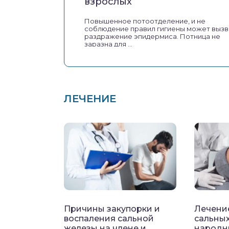
взрослых
Повышенное потоотделение, и не
соблюдение правил гигиены может вызв
раздражение эпидермиса. Потница не
заразна для ...
ЛЕЧЕНИЕ
Причины закупорки и
Лечени
воспаления сальной
сальных
железы на члене и
народн