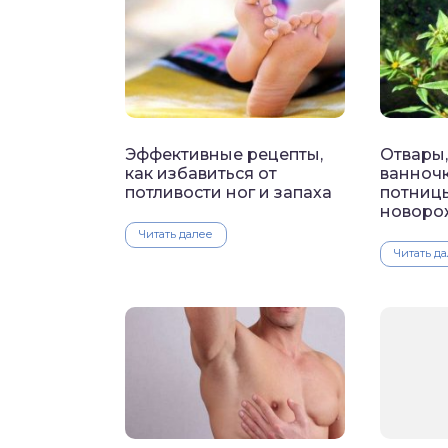
Эффективные рецепты,
Отвары,
как избавиться от
ванночк
потливости ног и запаха
потниц
новоро
Читать далее
Читать д