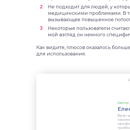
Не подходит для людей, у котор
медицинскими проблемами. В так
вызывающее повышенное потоот
Некоторые пользователи считают
мой взгляд он немного специфи
Как видите, плюсов оказалось больш
для использования.
Р
Автор 
Еле
Врач-
заним
профи
грибк