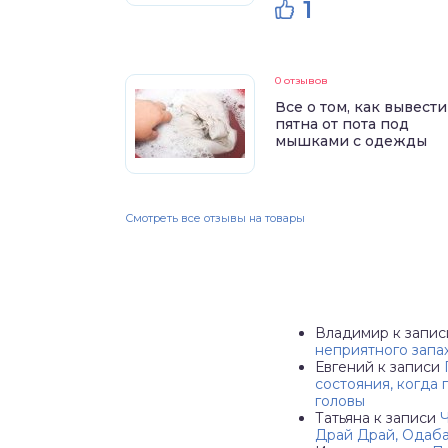
1
0 отзывов
Все о том, как вывести
пятна от пота под
мышками с одежды
Смотреть все отзывы на товары
Владимир
к запи
неприятного запах
Евгений
к записи
состояния, когда
головы
Татьяна
к записи
Драй Драй, Одаб