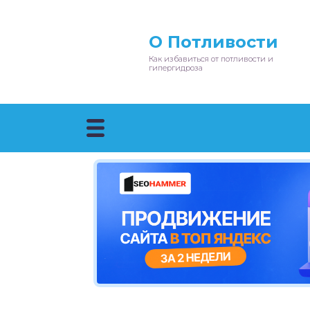
О Потливости
Как избавиться от потливости и
гипергидроза