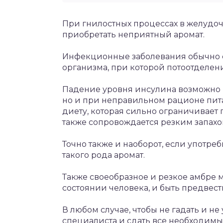
При гнилостных процессах в желудоч
приобретать неприятный аромат.
Инфекционные заболевания обычно 
организма, при которой потоотделен
Падение уровня инсулина возможно н
но и при неправильном рационе пита
диету, которая сильно ограничивает
также сопровождается резким запахом
Точно также и наоборот, если употре
такого рода аромат.
Также своеобразное и резкое амбре 
состоянии человека, и быть предвес
В любом случае, чтобы не гадать и н
специалиста и сдать все необходимы