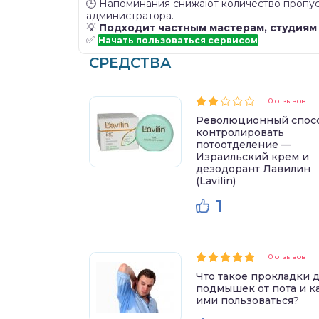
🕒 Напоминания снижают количество пропус
администратора.
💡
Подходит частным мастерам, студиям
✅
Начать пользоваться сервисом
СРЕДСТВА
0 отзывов
Революционный спос
контролировать
потоотделение —
Израильский крем и
дезодорант Лавилин
(Lavilin)
1
0 отзывов
Что такое прокладки 
подмышек от пота и к
ими пользоваться?