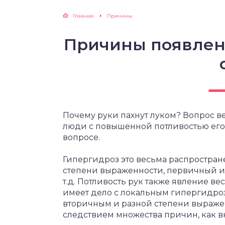
Главная
Причины
Причины появлен
Почему руки пахнут луком? Вопрос в
люди с повышенной потливостью его 
вопросе.
Гипергидроз это весьма распростран
степени выраженности, первичный и
т.д. Потливость рук также явление в
имеет дело с локальным гипергидроз
вторичным и разной степени выражен
следствием множества причин, как вн