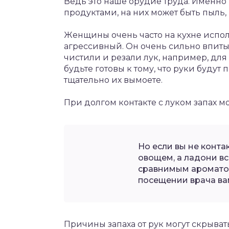
Ведь это наше орудие труда. Именно
продуктами, на них может быть пыль, 
Женщины очень часто на кухне испол
агрессивный. Он очень сильно впитыв
чистили и резали лук, например, для 
будьте готовы к тому, что руки будут 
тщательно их вымоете.
При долгом контакте с луком запах м
Но если вы не конт
овощем, а ладони вс
сравнимым ароматом,
посещении врача ва
Причины запаха от рук могут скрыва