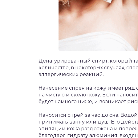
Денатурированный спирт, который т
количестве, в некоторых случаях, с
аллергических реакций.
Нанесение спрея на кожу имеет ряд 
на чистую и сухую кожу. Если наносит
будет намного ниже, и возникает ри
Наносится спрей за час до сна. Водо
принимать ванну или душ. Его действ
эпиляции кожа раздражена и поврежд
благодаря гидрату алюминия, входяще