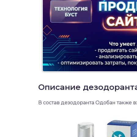
Описание дезодорант
В состав дезодоранта Одобан также вх