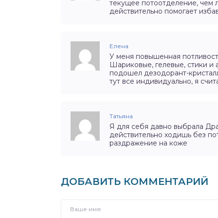
текущее потоотделение, чем л
действительно помогает избав
Елена
У меня повышенная потливост
Шариковые, гелевые, стики и 
подошел дезодорант-кристалл
тут все индивидуально, я счит
Татьяна
Я для себя давно выбрала Дра
действительно ходишь без пот
раздражение на коже
ДОБАВИТЬ КОММЕНТАРИЙ