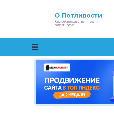
О Потливости
Как избавиться от потливости и
гипергидроза