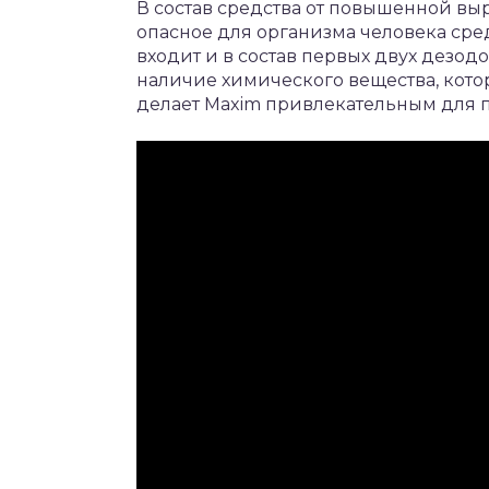
В состав средства от повышенной вы
опасное для организма человека сре
входит и в состав первых двух дезодо
наличие химического вещества, кото
делает Maxim привлекательным для п