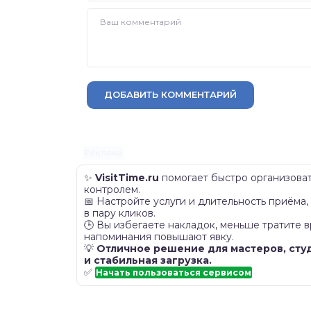
ДОБАВИТЬ КОММЕНТАРИЙ
Реклама
✨
VisitTime.ru
помогает быстро организоват
контролем.
📅 Настройте услуги и длительность приёма
в пару кликов.
🕒 Вы избегаете накладок, меньше тратите 
напоминания повышают явку.
💡
Отличное решение для мастеров, сту
и стабильная загрузка.
✅
Начать пользоваться сервисом