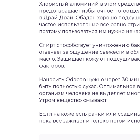
Хлористый алюминий в этом средстве
предотвращает избыточное потоотдел
в Драй Драй. Обадан хорошо подсуш
частое использование все равно отри
поэтому пользоваться им нужно нечас
Спирт способствует уничтожению бак
отвечает за ощущение свежести в о
масло. Защищает кожу от подсушива
факторов.
Наносить Odaban нужно через 30 мин
быть полностью сухая. Оптимальное 
организм человека не выделяет много
Утром вещество смывают.
Если на коже есть ранки или ссадины
пока все заживет и только потом исп