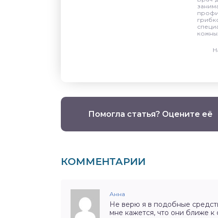
заним
профи
грибк
специа
кожны
Н
Помогла статья? Оцените её
КОММЕНТАРИИ
Анна
Не верю я в подобные средств
мне кажется, что они ближе 