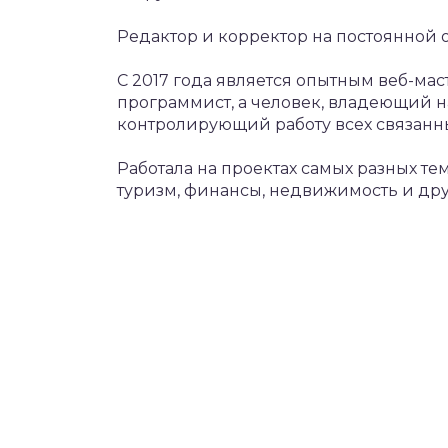
Редактор и корректор на постоянной ос
С 2017 года является опытным веб-масте
программист, а человек, владеющий н
контролирующий работу всех связанны
Работала на проектах самых разных тем
туризм, финансы, недвижимость и дру