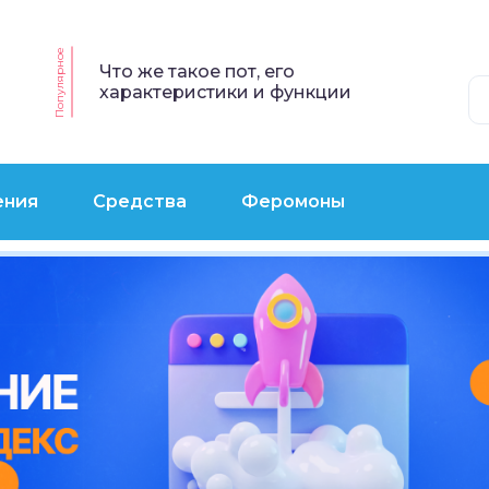
Популярное
Что же такое пот, его
характеристики и функции
ения
Средства
Феромоны