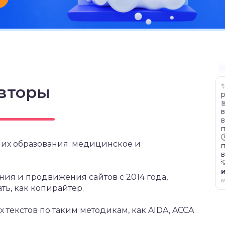
Р
вторы
р
в
в
их образования: медицинское и
п
ния и продвижения сайтов с 2014 года,
ть, как копирайтер.
текстов по таким методикам, как AIDA, ACCA