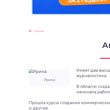
Главная
А
Имеет два высш
журналистика.
Ирина
В области созда
начинала работа
Прошла курсы создания коммерческих 
и другие.