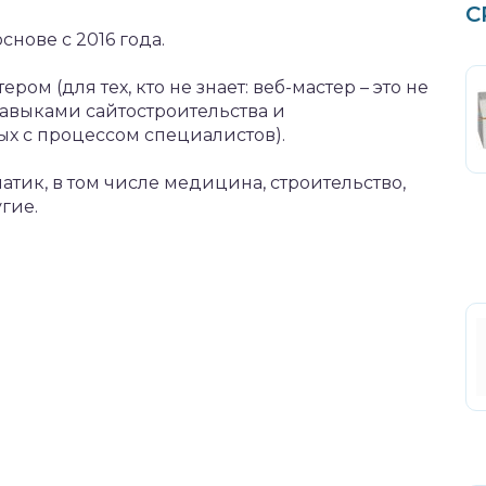
С
нове с 2016 года.
ром (для тех, кто не знает: веб-мастер – это не
авыками сайтостроительства и
х с процессом специалистов).
атик, в том числе медицина, строительство,
гие.