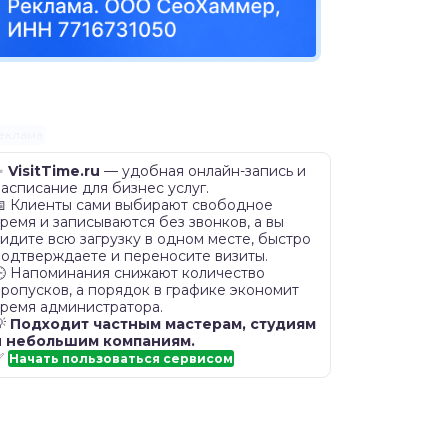
еклама
✨
VisitTime.ru
— удобная онлайн-запись и
асписание для бизнес услуг.
📅 Клиенты сами выбирают свободное
ремя и записываются без звонков, а вы
идите всю загрузку в одном месте, быстро
подтверждаете и переносите визиты.
🕒 Напоминания снижают количество
ропусков, а порядок в графике экономит
время администратора.
💡
Подходит частным мастерам, студиям
и небольшим компаниям.
✅
Начать пользоваться сервисом